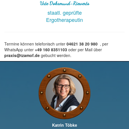
Urte Dohrmund-Riewerts
staatl. geprüfte
Ergotherapeutin
Termine können telefonisch unter
04621 38 20 980
, per
WhatsApp unter
+49 160 8351103
oder per Mail über
praxis@tzamof.de
gebucht werden.
Katrin Töbke