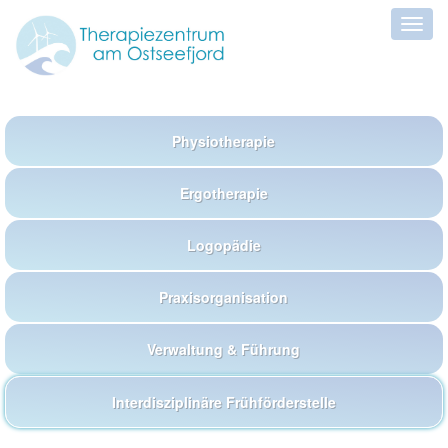
Physiotherapie
Ergotherapie
Logopädie
Praxisorganisation
Verwaltung & Führung
Interdisziplinäre Frühförderstelle