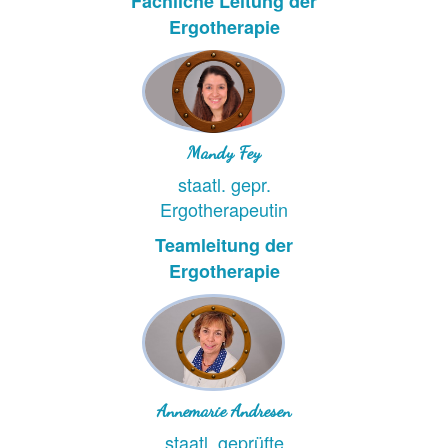
Fachliche Leitung der
Ergotherapie
Mandy Fey
staatl. gepr.
Ergotherapeutin
Teamleitung der
Ergotherapie
Annemarie Andresen
staatl. geprüfte