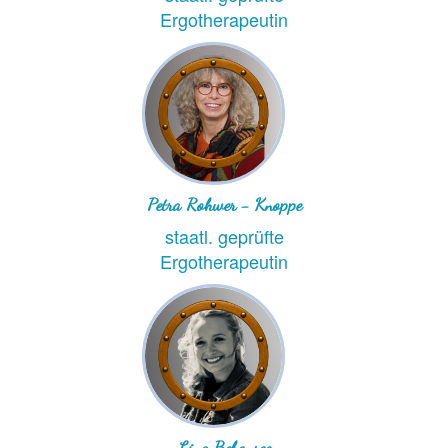
Ergotherapeutin
Petra Rohwer - Knoppe
staatl. geprüfte
Ergotherapeutin
Lina Bebensee