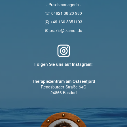
- Praxismanagerin -
☏ 04621 38 20 980
+49 160 8351103
✉ praxis@tzamof.de
Folgen Sie uns auf Instagram!
Therapiezentrum am Ostseefjord
Rendsburger Straße 54C
24866 Busdorf