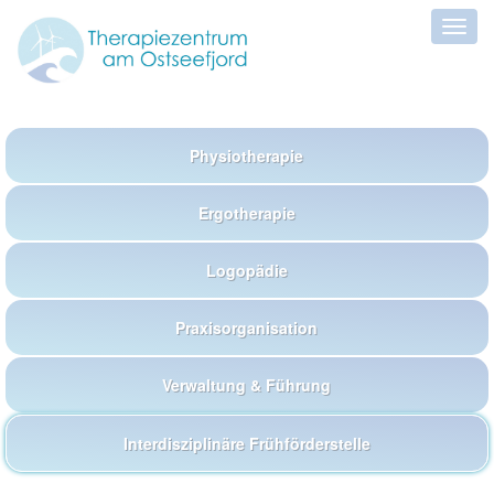
Physiotherapie
Ergotherapie
Logopädie
Praxisorganisation
Verwaltung & Führung
Interdisziplinäre Frühförderstelle