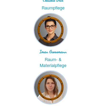
Claudia Brix
Raumpflege
Iman Grossmann
Raum- &
Materialpflege