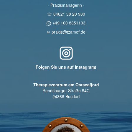
- Praxismanagerin -
☏ 04621 38 20 980
+49 160 8351103
✉ praxis@tzamof.de
Folgen Sie uns auf Instagram!
Therapiezentrum am Ostseefjord
Rendsburger Straße 54C
24866 Busdorf