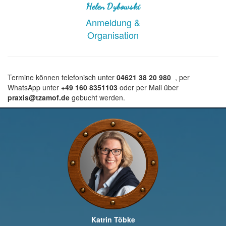
Helen Dybowski
Anmeldung &
Organisation
Termine können telefonisch unter
04621 38 20 980
, per
WhatsApp unter
+49 160 8351103
oder per Mail über
praxis@tzamof.de
gebucht werden.
Katrin Töbke