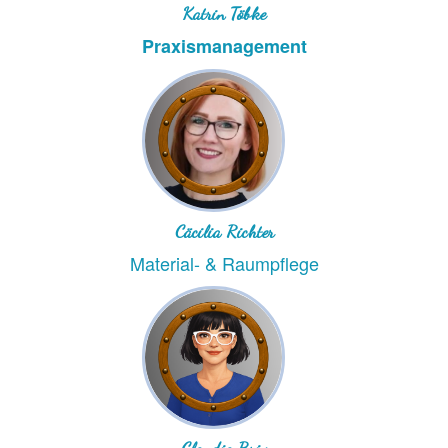
Katrin Töbke
Praxismanagement
Cäcilia Richter
Material- & Raumpflege